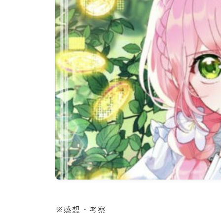
※感想・考察