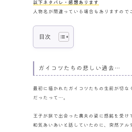
以下ネタバレ・感想あります
人物名が間違っている場合もありますので
目次
ガイコツたちの悲しい過去…
最初に描かれたガイコツたちの生前が切な
だったって…。
王子が旅で出会った農夫の姿に感銘を受け
和気あいあいと話していたのに、突然アル