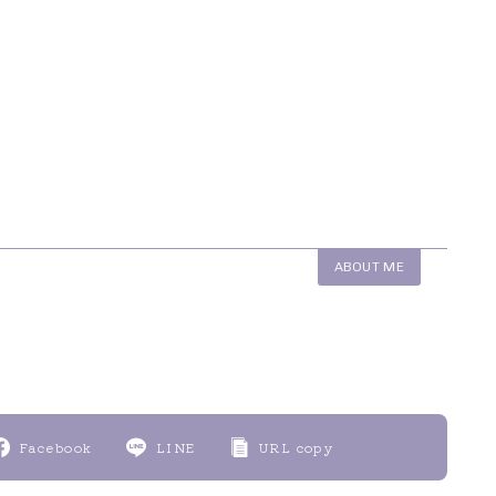
ABOUT ME
Facebook
LINE
URL copy