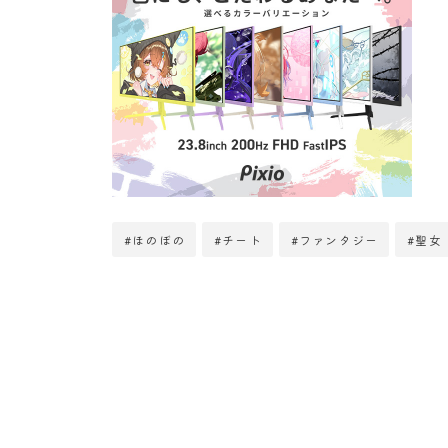
#ほのぼの
#チート
#ファンタジー
#聖女