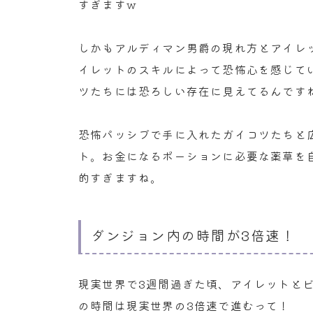
すぎますw
しかもアルディマン男爵の現れ方とアイレ
イレットのスキルによって恐怖心を感じて
ツたちには恐ろしい存在に見えてるんです
恐怖パッシブで手に入れたガイコツたちと
ト。お金になるポーションに必要な薬草を
的すぎますね。
ダンジョン内の時間が3倍速！
現実世界で3週間過ぎた頃、アイレットと
の時間は現実世界の3倍速で進むって！