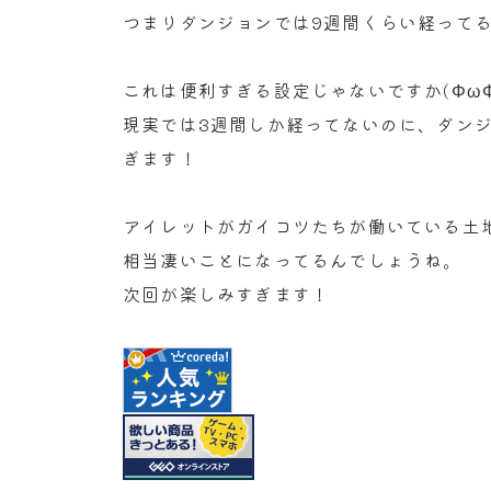
つまりダンジョンでは9週間くらい経って
これは便利すぎる設定じゃないですか(ΦωΦ
現実では3週間しか経ってないのに、ダン
ぎます！
アイレットがガイコツたちが働いている土
相当凄いことになってるんでしょうね。
次回が楽しみすぎます！