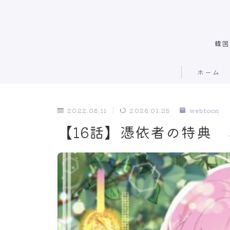
韓国
ホーム
2022.08.11
2026.01.25
webtoon
【16話】憑依者の特典