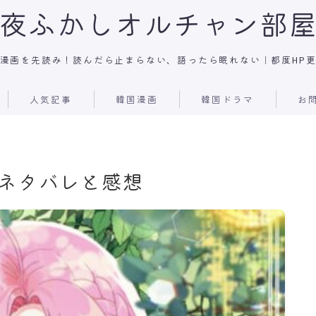
夜ふかしオルチャン部
漫画を先読み！読んだら止まらない、語ったら眠れない｜都度HP
人気記事
韓国漫画
韓国ドラマ
お
 ネタバレと感想