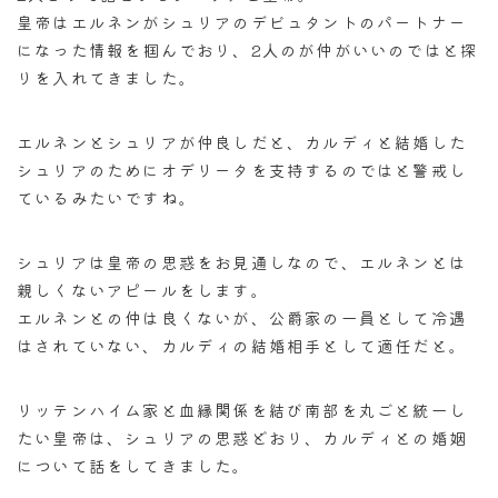
皇帝はエルネンがシュリアのデビュタントのパートナー
になった情報を掴んでおり、2人のが仲がいいのではと探
りを入れてきました。
エルネンとシュリアが仲良しだと、カルディと結婚した
シュリアのためにオデリータを支持するのではと警戒し
ているみたいですね。
シュリアは皇帝の思惑をお見通しなので、エルネンとは
親しくないアピールをします。
エルネンとの仲は良くないが、公爵家の一員として冷遇
はされていない、カルディの結婚相手として適任だと。
リッテンハイム家と血縁関係を結び南部を丸ごと統一し
たい皇帝は、シュリアの思惑どおり、カルディとの婚姻
について話をしてきました。