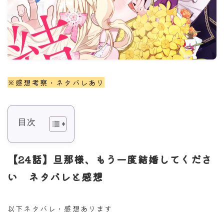
※感想考察・ネタバレあり
目次
【24話】旦那様、もう一度結婚してくださ
い ネタバレと感想
以下ネタバレ・感想あります