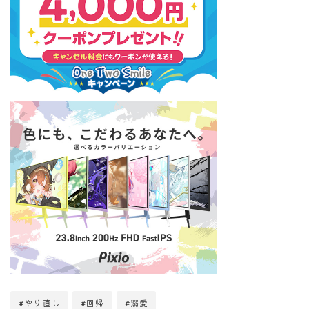
#やり直し
#回帰
#溺愛