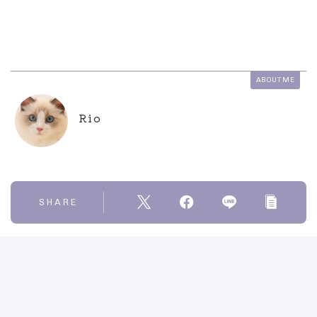
ABOUT ME
Rio
SHARE