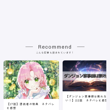
Recommend
こんな記事も読まれています！
【ダンジョン家事師は断れな
い！】22話 ネタバレと感想
【17話】憑依者の特典 ネタバレ
と感想