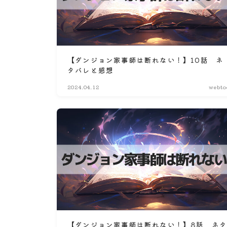
【ダンジョン家事師は断れない！】10話 ネ
タバレと感想
2024.04.12
webto
【ダンジョン家事師は断れない！】8話 ネ