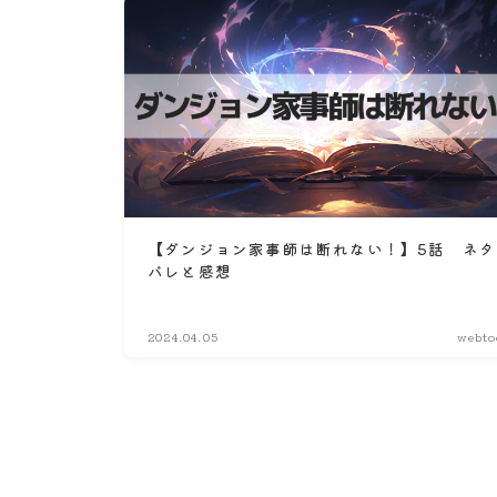
【ダンジョン家事師は断れない！】5話 ネタ
バレと感想
2024.04.05
webto