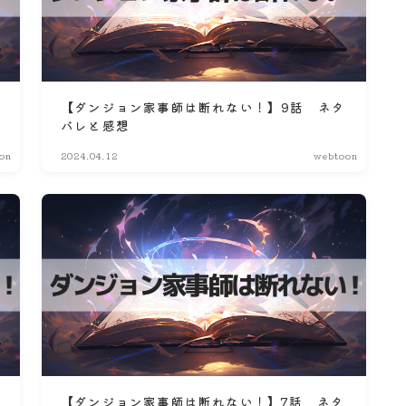
【ダンジョン家事師は断れない！】9話 ネタ
バレと感想
on
2024.04.12
webtoon
タ
【ダンジョン家事師は断れない！】7話 ネタ