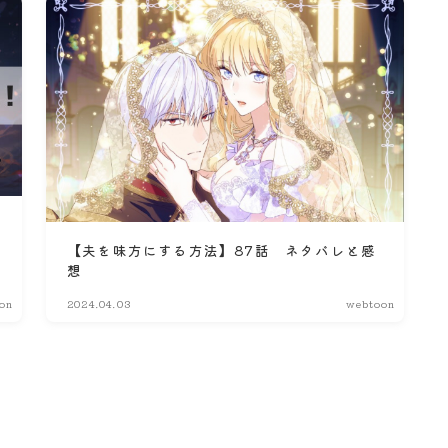
【夫を味方にする方法】87話 ネタバレと感
想
on
2024.04.03
webtoon