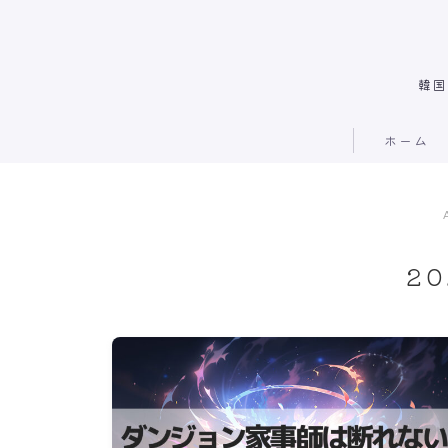
韓国
ホーム
2